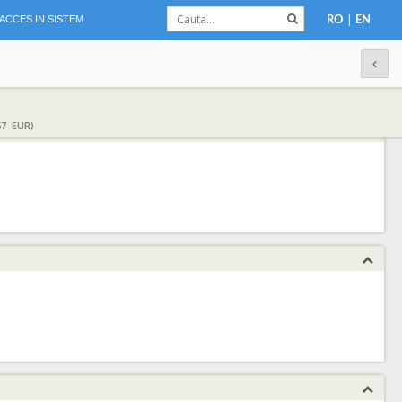
|
ACCES IN SISTEM
RO
EN
67 EUR)