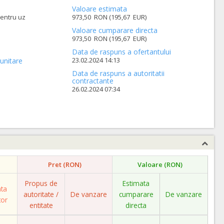
Valoare estimata
pentru uz
973,50 RON (195,67 EUR)
Valoare cumparare directa
973,50 RON (195,67 EUR)
Data de raspuns a ofertantului
23.02.2024 14:13
unitare
Data de raspuns a autoritatii
contractante
26.02.2024 07:34
Pret (RON)
Valoare (RON)
Propus de
Estimata
ata
autoritate /
De vanzare
cumparare
De vanzare
tor
entitate
directa