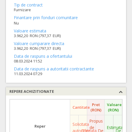
Tip de contract
Furnizare
Finantare prin fonduri comunitare
Nu
Valoare estimata
3.962,20 RON (797,37 EUR)
Valoare cumparare directa
3.962,20 RON (797,37 EUR)
Data de raspuns a ofertantului
08.03.2024 11:52
Data de raspuns a autoritatii contractante
11.03.2024 07:29
REPERE ACHIZITIONATE
Pret
Valoare
Cantitate
(RON)
(RON)
Propus
Solicitata
Reper
de
Estimata
autoritate
Ofertata
De
De