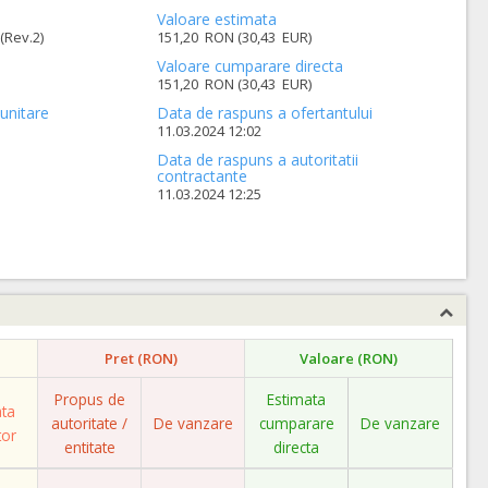
Valoare estimata
(Rev.2)
151,20 RON (30,43 EUR)
Valoare cumparare directa
151,20 RON (30,43 EUR)
unitare
Data de raspuns a ofertantului
11.03.2024 12:02
Data de raspuns a autoritatii
contractante
11.03.2024 12:25
Pret (RON)
Valoare (RON)
Propus de
Estimata
ata
autoritate /
De vanzare
cumparare
De vanzare
tor
entitate
directa