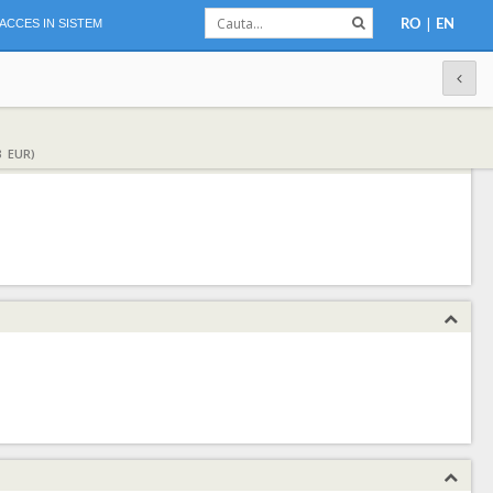
|
ACCES IN SISTEM
RO
EN
3 EUR)