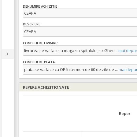
DENUMIRE ACHIZITIE
CEAPA
DESCRIERE
CEAPA
CONDITII DE LIVRARE:
livrarea se va face la magazia spitalului,str.Gheo
...
mai depar
CONDITII DE PLATA:
plata se va face cu OP în termen de 60 de zile de
...
mai depar
REPERE ACHIZITIONATE
Reper