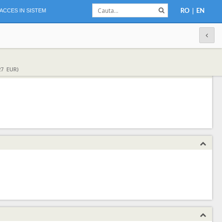
|
ACCES IN SISTEM
RO
EN
27 EUR)