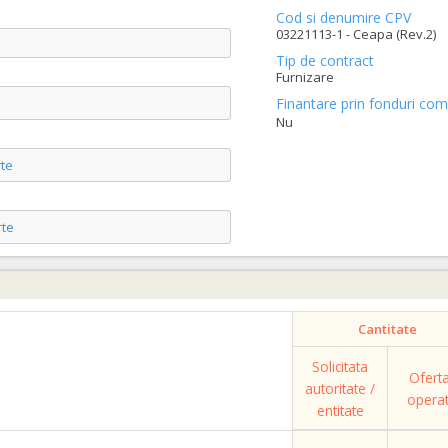
Cod si denumire CPV
03221113-1 - Ceapa (Rev.2)
Tip de contract
Furnizare
Finantare prin fonduri com
Nu
te
te
Cantitate
Solicitata
Ofert
autoritate /
opera
entitate