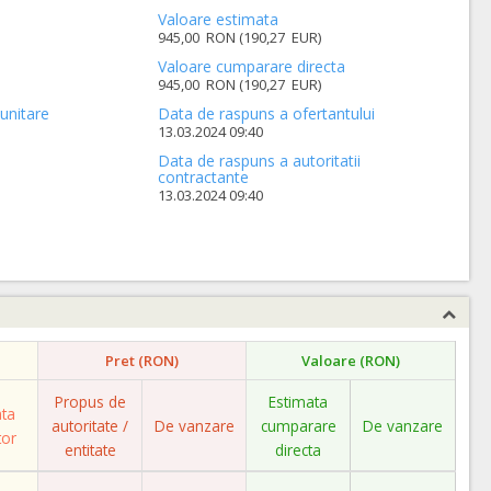
Valoare estimata
945,00 RON (190,27 EUR)
Valoare cumparare directa
945,00 RON (190,27 EUR)
unitare
Data de raspuns a ofertantului
13.03.2024 09:40
Data de raspuns a autoritatii
contractante
13.03.2024 09:40
Pret (RON)
Valoare (RON)
Propus de
Estimata
ata
autoritate /
De vanzare
cumparare
De vanzare
tor
entitate
directa