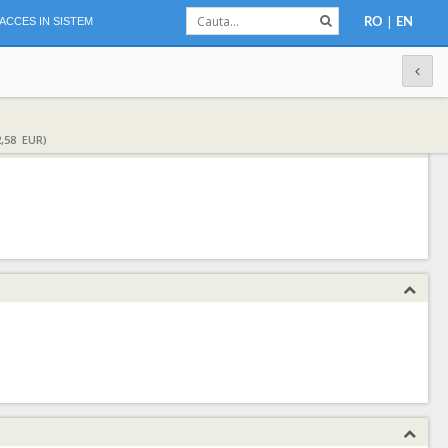
|
ACCES IN SISTEM
RO
EN
,58 EUR)