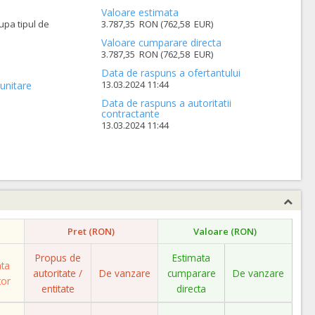
Valoare estimata
upa tipul de
3.787,35 RON (762,58 EUR)
Valoare cumparare directa
3.787,35 RON (762,58 EUR)
Data de raspuns a ofertantului
13.03.2024 11:44
unitare
Data de raspuns a autoritatii
contractante
13.03.2024 11:44
Pret (RON)
Valoare (RON)
Propus de
Estimata
ata
autoritate /
De vanzare
cumparare
De vanzare
tor
entitate
directa