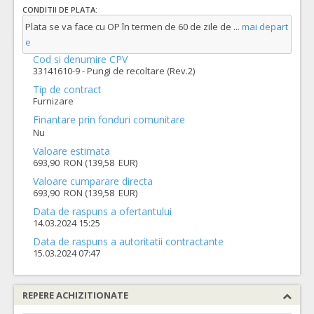
CONDITII DE PLATA:
Plata se va face cu OP în termen de 60 de zile de
...
mai depart
e
Cod si denumire CPV
33141610-9 - Pungi de recoltare (Rev.2)
Tip de contract
Furnizare
Finantare prin fonduri comunitare
Nu
Valoare estimata
693,90 RON (139,58 EUR)
Valoare cumparare directa
693,90 RON (139,58 EUR)
Data de raspuns a ofertantului
14.03.2024 15:25
Data de raspuns a autoritatii contractante
15.03.2024 07:47
REPERE ACHIZITIONATE