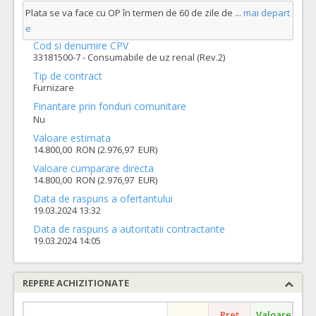
Plata se va face cu OP în termen de 60 de zile de
...
mai depart
e
Cod si denumire CPV
33181500-7 - Consumabile de uz renal (Rev.2)
Tip de contract
Furnizare
Finantare prin fonduri comunitare
Nu
Valoare estimata
14.800,00 RON (2.976,97 EUR)
Valoare cumparare directa
14.800,00 RON (2.976,97 EUR)
Data de raspuns a ofertantului
19.03.2024 13:32
Data de raspuns a autoritatii contractante
19.03.2024 14:05
REPERE ACHIZITIONATE
Pret
Valoare