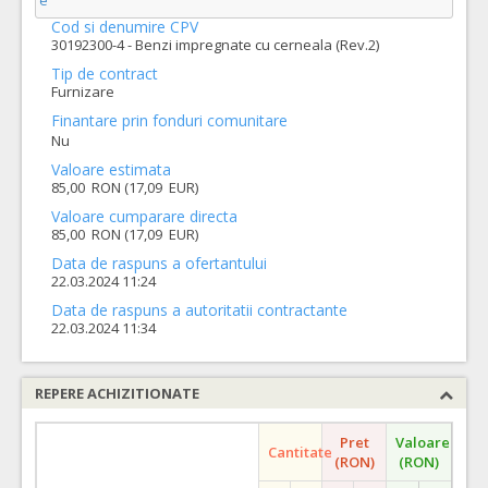
e
Cod si denumire CPV
30192300-4 - Benzi impregnate cu cerneala (Rev.2)
Tip de contract
Furnizare
Finantare prin fonduri comunitare
Nu
Valoare estimata
85,00 RON (17,09 EUR)
Valoare cumparare directa
85,00 RON (17,09 EUR)
Data de raspuns a ofertantului
22.03.2024 11:24
Data de raspuns a autoritatii contractante
22.03.2024 11:34
REPERE ACHIZITIONATE
Pret
Valoare
Cantitate
(RON)
(RON)