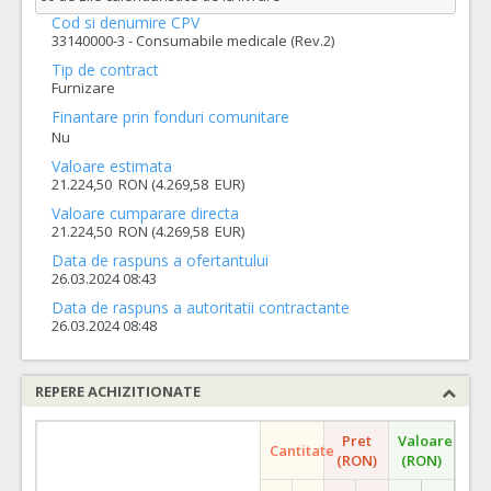
Cod si denumire CPV
33140000-3 - Consumabile medicale (Rev.2)
Tip de contract
Furnizare
Finantare prin fonduri comunitare
Nu
Valoare estimata
21.224,50 RON (4.269,58 EUR)
Valoare cumparare directa
21.224,50 RON (4.269,58 EUR)
Data de raspuns a ofertantului
26.03.2024 08:43
Data de raspuns a autoritatii contractante
26.03.2024 08:48
REPERE ACHIZITIONATE
Pret
Valoare
Cantitate
(RON)
(RON)