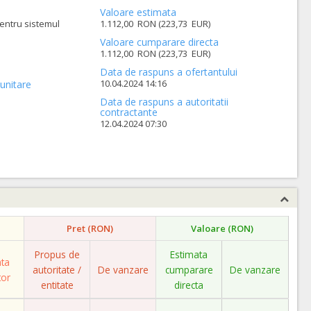
Valoare estimata
entru sistemul
1.112,00 RON (223,73 EUR)
Valoare cumparare directa
1.112,00 RON (223,73 EUR)
Data de raspuns a ofertantului
10.04.2024 14:16
unitare
Data de raspuns a autoritatii
contractante
12.04.2024 07:30
Pret (RON)
Valoare (RON)
Propus de
Estimata
ata
autoritate /
De vanzare
cumparare
De vanzare
tor
entitate
directa