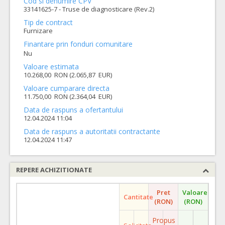
Cod si denumire CPV
33141625-7 - Truse de diagnosticare (Rev.2)
Tip de contract
Furnizare
Finantare prin fonduri comunitare
Nu
Valoare estimata
10.268,00 RON (2.065,87 EUR)
Valoare cumparare directa
11.750,00 RON (2.364,04 EUR)
Data de raspuns a ofertantului
12.04.2024 11:04
Data de raspuns a autoritatii contractante
12.04.2024 11:47
REPERE ACHIZITIONATE
Pret
Valoare
Cantitate
(RON)
(RON)
Propus