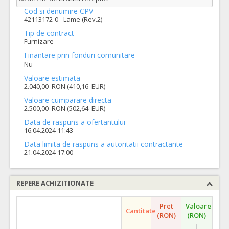
Cod si denumire CPV
42113172-0 - Lame (Rev.2)
Tip de contract
Furnizare
Finantare prin fonduri comunitare
Nu
Valoare estimata
2.040,00 RON (410,16 EUR)
Valoare cumparare directa
2.500,00 RON (502,64 EUR)
Data de raspuns a ofertantului
16.04.2024 11:43
Data limita de raspuns a autoritatii contractante
21.04.2024 17:00
REPERE ACHIZITIONATE
Pret
Valoare
Cantitate
(RON)
(RON)