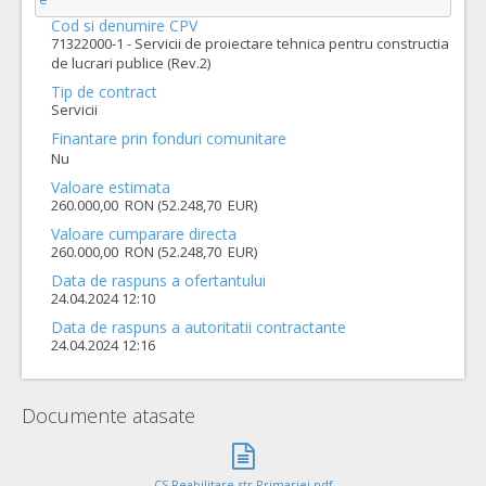
Cod si denumire CPV
71322000-1 - Servicii de proiectare tehnica pentru constructia
de lucrari publice (Rev.2)
Tip de contract
Servicii
Finantare prin fonduri comunitare
Nu
Valoare estimata
260.000,00 RON (52.248,70 EUR)
Valoare cumparare directa
260.000,00 RON (52.248,70 EUR)
Data de raspuns a ofertantului
24.04.2024 12:10
Data de raspuns a autoritatii contractante
24.04.2024 12:16
Documente atasate
CS Reabilitare str Primariei.pdf