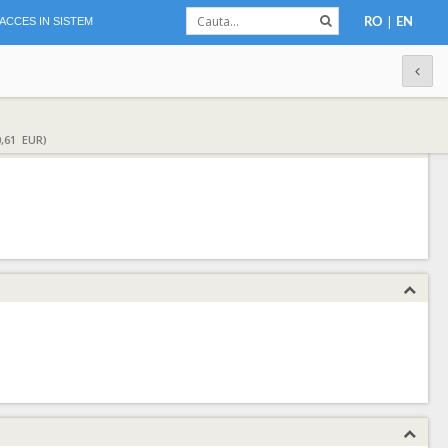
|
ACCES IN SISTEM
RO
EN
,61 EUR)