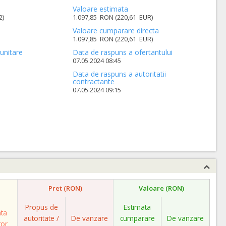
Valoare estimata
2)
1.097,85 RON (220,61 EUR)
Valoare cumparare directa
1.097,85 RON (220,61 EUR)
unitare
Data de raspuns a ofertantului
07.05.2024 08:45
Data de raspuns a autoritatii
contractante
07.05.2024 09:15
Pret (RON)
Valoare (RON)
Propus de
Estimata
ata
autoritate /
De vanzare
cumparare
De vanzare
tor