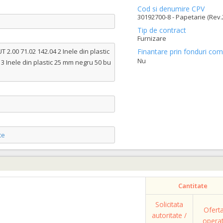
Cod si denumire CPV
30192700-8 - Papetarie (Rev.
Tip de contract
Furnizare
 2.00 71.02 142.04 2 Inele din plastic
Finantare prin fonduri com
Nu
3 Inele din plastic 25 mm negru 50 bu
te
Cantitate
Solicitata
Ofert
autoritate /
opera