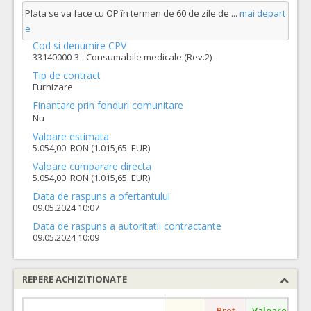
Plata se va face cu OP în termen de 60 de zile de
...
mai depart
e
Cod si denumire CPV
33140000-3 - Consumabile medicale (Rev.2)
Tip de contract
Furnizare
Finantare prin fonduri comunitare
Nu
Valoare estimata
5.054,00 RON (1.015,65 EUR)
Valoare cumparare directa
5.054,00 RON (1.015,65 EUR)
Data de raspuns a ofertantului
09.05.2024 10:07
Data de raspuns a autoritatii contractante
09.05.2024 10:09
REPERE ACHIZITIONATE
Pret
Valoare