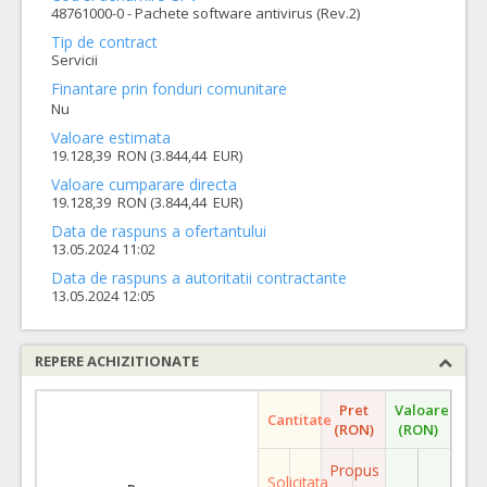
48761000-0 - Pachete software antivirus (Rev.2)
Tip de contract
Servicii
Finantare prin fonduri comunitare
Nu
Valoare estimata
19.128,39 RON (3.844,44 EUR)
Valoare cumparare directa
19.128,39 RON (3.844,44 EUR)
Data de raspuns a ofertantului
13.05.2024 11:02
Data de raspuns a autoritatii contractante
13.05.2024 12:05
REPERE ACHIZITIONATE
Pret
Valoare
Cantitate
(RON)
(RON)
Propus
Solicitata