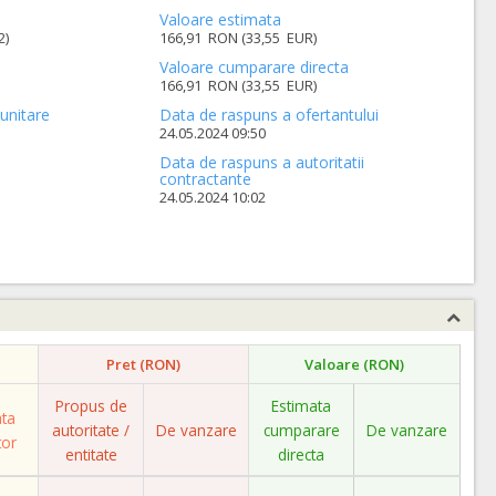
Valoare estimata
2)
166,91 RON (33,55 EUR)
Valoare cumparare directa
166,91 RON (33,55 EUR)
unitare
Data de raspuns a ofertantului
24.05.2024 09:50
Data de raspuns a autoritatii
contractante
24.05.2024 10:02
Pret (RON)
Valoare (RON)
Propus de
Estimata
ata
autoritate /
De vanzare
cumparare
De vanzare
tor
entitate
directa