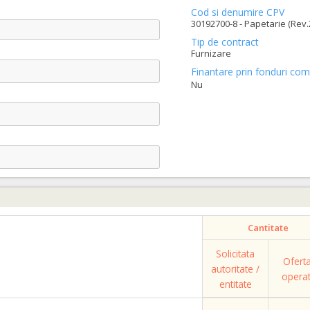
Cod si denumire CPV
30192700-8 - Papetarie (Rev.
Tip de contract
Furnizare
Finantare prin fonduri com
Nu
Cantitate
Solicitata
Ofert
autoritate /
opera
entitate