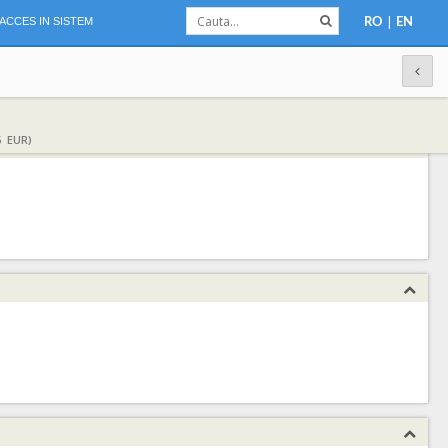
|
ACCES IN SISTEM
RO
EN
5 EUR)