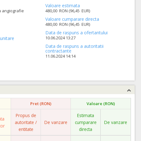
Valoare estimata
u angiografie
480,00 RON (96,45 EUR)
Valoare cumparare directa
480,00 RON (96,45 EUR)
Data de raspuns a ofertantului
10.06.2024 13:27
unitare
Data de raspuns a autoritatii
contractante
11.06.2024 14:14
Pret (RON)
Valoare (RON)
Propus de
Estimata
ata
autoritate /
De vanzare
cumparare
De vanzare
tor
entitate
directa