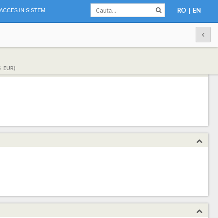
|
ACCES IN SISTEM
RO
EN
5 EUR)