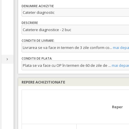
DENUMIRE ACHIZITIE
Cateter diagnostic
DESCRIERE
Catetere diagnostice - 2 buc
CONDITII DE LIVRARE:
Livrarea se va face in termen de 3 zile conform co
...
mai depa
CONDITII DE PLATA:
Plata se va face cu OP în termen de 60 de zile de
...
mai depar
REPERE ACHIZITIONATE
Reper