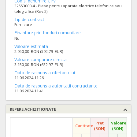
Cod si denumire CPV
32553000-4 - Piese pentru aparate electrice telefonice sau
telegrafice (Rev.2)
Tip de contract
Furnizare
Finantare prin fonduri comunitare
Nu
Valoare estimata
2.950,00 RON (592,79 EUR)
Valoare cumparare directa
3.150,00 RON (632,97 EUR)
Data de raspuns a ofertantului
11.06.2024 11:26
Data de raspuns a autoritatii contractante
11.06.2024 11:41
REPERE ACHIZITIONATE
Pret
Valoare
Cantitate
(RON)
(RON)