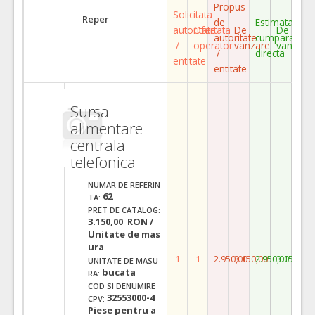
Propus
Solicitata
Reper
de
Estimata
autoritate
Ofertata
De
De
autoritate
cumparare
/
operator
vanzare
vanzare
/
directa
entitate
entitate
Sursa
alimentare
centrala
telefonica
NUMAR DE REFERIN
62
TA:
PRET DE CATALOG:
3.150,00 RON /
Unitate de mas
ura
1
1
2.950,00
3.150,00
2.950,00
3.150,00
UNITATE DE MASU
bucata
RA:
COD SI DENUMIRE
32553000-4
CPV:
Piese pentru a