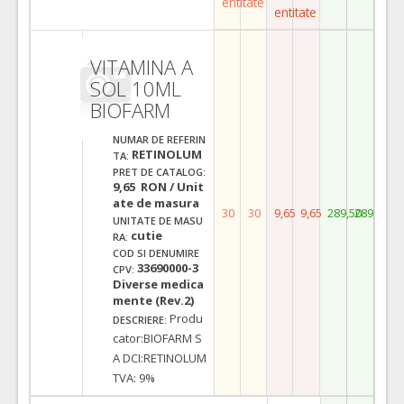
entitate
entitate
VITAMINA A
SOL 10ML
BIOFARM
NUMAR DE REFERIN
RETINOLUM
TA:
PRET DE CATALOG:
9,65 RON / Unit
ate de masura
30
30
9,65
9,65
289,50
289,50
UNITATE DE MASU
cutie
RA:
COD SI DENUMIRE
33690000-3
CPV:
Diverse medica
mente (Rev.2)
Produ
DESCRIERE:
cator:BIOFARM S
A DCI:RETINOLUM
TVA: 9%