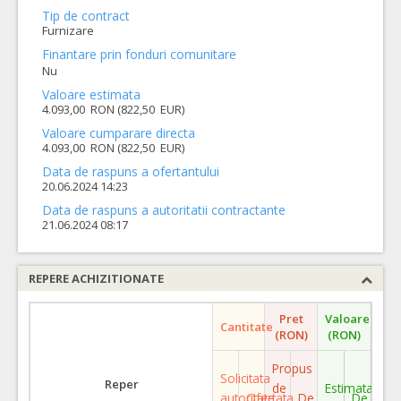
Tip de contract
Furnizare
Finantare prin fonduri comunitare
Nu
Valoare estimata
4.093,00 RON (822,50 EUR)
Valoare cumparare directa
4.093,00 RON (822,50 EUR)
Data de raspuns a ofertantului
20.06.2024 14:23
Data de raspuns a autoritatii contractante
21.06.2024 08:17
REPERE ACHIZITIONATE
Pret
Valoare
Cantitate
(RON)
(RON)
Propus
Solicitata
Reper
de
Estimata
autoritate
Ofertata
De
De