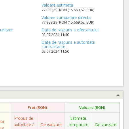
Valoare estimata
77.989,29 RON (15.669,62 EUR)
Valoare cumparare directa
77.989,29 RON (15.669,62 EUR)
unitare
Data de raspuns a ofertantului
02.07.2024 11:40
Data de raspuns a autoritatii
contractante
02.07.2024 11:50
Pret (RON)
Valoare (RON)
Propus de
Estimata
ata
autoritate /
De vanzare
cumparare
De vanzare
tor