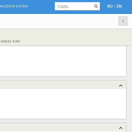
|
ACCES IN SISTEM
RO
EN
.669,62 EUR)