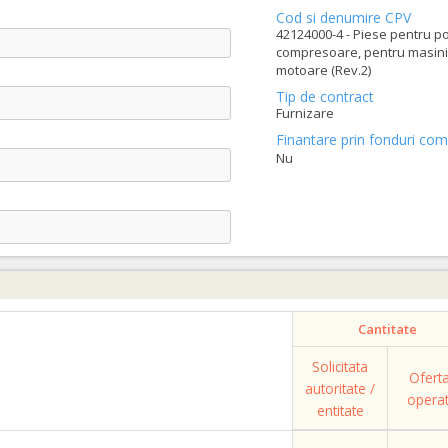
Cod si denumire CPV
42124000-4 - Piese pentru p
compresoare, pentru masini
motoare (Rev.2)
Tip de contract
Furnizare
Finantare prin fonduri com
Nu
Cantitate
Solicitata
Ofert
autoritate /
opera
entitate