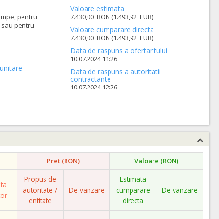
Valoare estimata
ompe, pentru
7.430,00 RON (1.493,92 EUR)
 sau pentru
Valoare cumparare directa
7.430,00 RON (1.493,92 EUR)
Data de raspuns a ofertantului
10.07.2024 11:26
unitare
Data de raspuns a autoritatii
contractante
10.07.2024 12:26
Pret (RON)
Valoare (RON)
Propus de
Estimata
ata
autoritate /
De vanzare
cumparare
De vanzare
tor
entitate
directa