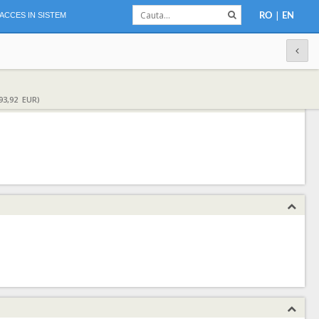
|
ACCES IN SISTEM
RO
EN
93,92 EUR)