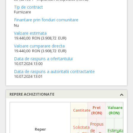
Tip de contract
Furnizare
Finantare prin fonduri comunitare
Nu
Valoare estimata
19.440,00 RON (3.908,72 EUR)
Valoare cumparare directa
19.440,00 RON (3.908,72 EUR)
Data de raspuns a ofertantului
10.07.2024 13:00
Data de raspuns a autoritatii contractante
10.07.2024 13:01
REPERE ACHIZITIONATE
Pret
Valoare
Cantitate
(RON)
(RON)
Propus
Solicitata
Reper
de
Estimata