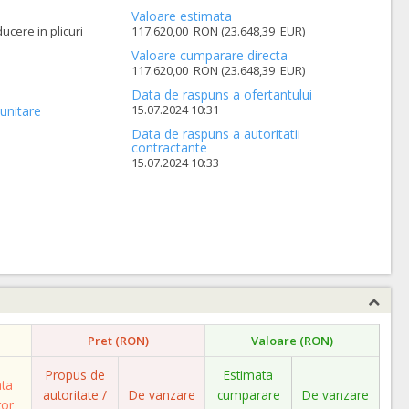
Valoare estimata
ucere in plicuri
117.620,00 RON (23.648,39 EUR)
Valoare cumparare directa
117.620,00 RON (23.648,39 EUR)
Data de raspuns a ofertantului
15.07.2024 10:31
unitare
Data de raspuns a autoritatii
contractante
15.07.2024 10:33
Pret (RON)
Valoare (RON)
Propus de
Estimata
ata
autoritate /
De vanzare
cumparare
De vanzare
tor