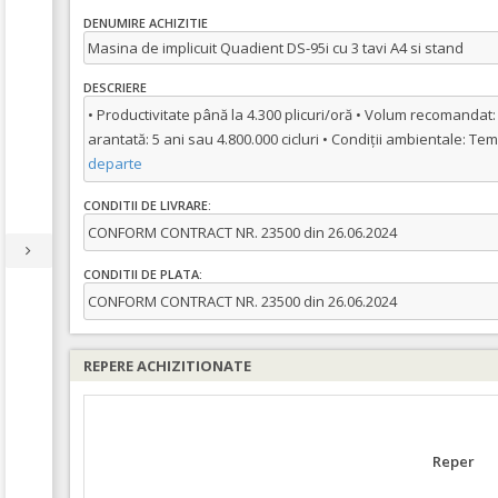
DENUMIRE ACHIZITIE
Masina de implicuit Quadient DS-95i cu 3 tavi A4 si stand
DESCRIERE
• Productivitate până la 4.300 plicuri/oră • Volum recomandat: 
arantată: 5 ani sau 4.800.000 cicluri • Condiții ambientale: Tem
departe
CONDITII DE LIVRARE:
CONFORM CONTRACT NR. 23500 din 26.06.2024
CONDITII DE PLATA:
CONFORM CONTRACT NR. 23500 din 26.06.2024
REPERE ACHIZITIONATE
Reper