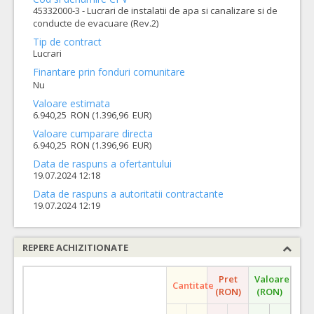
45332000-3 - Lucrari de instalatii de apa si canalizare si de
conducte de evacuare (Rev.2)
Tip de contract
Lucrari
Finantare prin fonduri comunitare
Nu
Valoare estimata
6.940,25 RON (1.396,96 EUR)
Valoare cumparare directa
6.940,25 RON (1.396,96 EUR)
Data de raspuns a ofertantului
19.07.2024 12:18
Data de raspuns a autoritatii contractante
19.07.2024 12:19
REPERE ACHIZITIONATE
Pret
Valoare
Cantitate
(RON)
(RON)