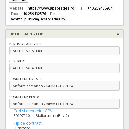
Website:
https://www.apaoradea.ro
Tel:
+40 259436934
Fax:
+40 259432576
E-mail:
achizitii.publice@apaoradea.ro
DETALII ACHIZITIE
DENUMIRE ACHIZITIE
PACHET PAPATERIE
DESCRIERE
PACHET PAPATERIE
CONDITII DE LIVRARE:
Conform comanda 26486/17.07.2024
CONDITII DE PLATA:
Conform comanda 26486/17.07.2024
Cod si denumire CPV
30197210-1 - Bibliorafturi (Rev.2)
Tip de contract
Furnizare