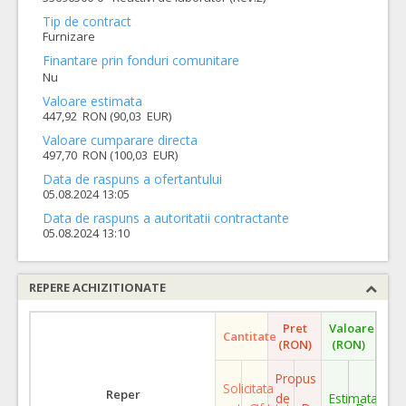
Tip de contract
Furnizare
Finantare prin fonduri comunitare
Nu
Valoare estimata
447,92 RON (90,03 EUR)
Valoare cumparare directa
497,70 RON (100,03 EUR)
Data de raspuns a ofertantului
05.08.2024 13:05
Data de raspuns a autoritatii contractante
05.08.2024 13:10
REPERE ACHIZITIONATE
Pret
Valoare
Cantitate
(RON)
(RON)
Propus
Solicitata
Reper
de
Estimata