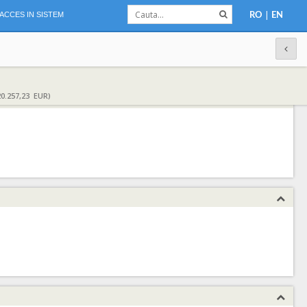
|
ACCES IN SISTEM
RO
EN
0.257,23 EUR)