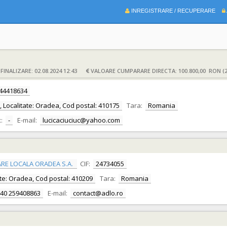
INREGISTRARE / RECUPERARE
INALIZARE: 02.08.2024 12:43
VALOARE CUMPARARE DIRECTA: 100.800,00 RON (2
44418634
or, Localitate: Oradea, Cod postal: 410175
Tara:
Romania
:
-
E-mail:
lucicaciuciuc@yahoo.com
RE LOCALA ORADEA S.A.
CIF:
24734055
itate: Oradea, Cod postal: 410209
Tara:
Romania
40 259408863
E-mail:
contact@adlo.ro