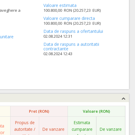
Valoare estimata
raveghere a
100.800,00 RON (20.257,23 EUR)
Valoare cumparare directa
100.800,00 RON (20.257,23 EUR)
Data de raspuns a ofertantului
02.08.2024 12:31
unitare
Data de raspuns a autoritatii
contractante
02.08.2024 12:43
Pret (RON)
Valoare (RON)
Propus de
Estimata
ata
autoritate /
De vanzare
cumparare
De vanzare
tor