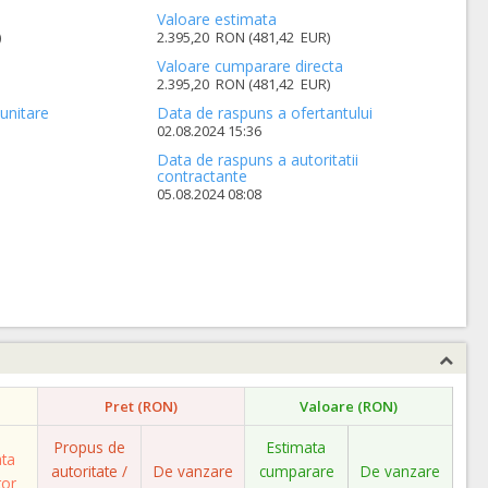
Valoare estimata
)
2.395,20 RON (481,42 EUR)
Valoare cumparare directa
2.395,20 RON (481,42 EUR)
unitare
Data de raspuns a ofertantului
02.08.2024 15:36
Data de raspuns a autoritatii
contractante
05.08.2024 08:08
Pret (RON)
Valoare (RON)
Propus de
Estimata
ata
autoritate /
De vanzare
cumparare
De vanzare
tor