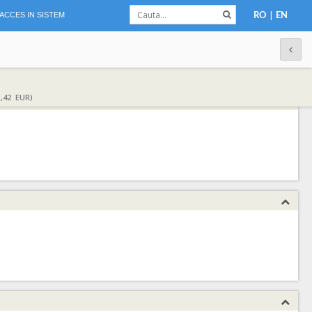
|
ACCES IN SISTEM
RO
EN
,42 EUR)