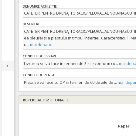
DENUMIRE ACHIZITIE
CATETER PENTRU DRENAJ TORACIC/PLEURAL AL NOU-NASCUTI
DESCRIERE
CATETER PENTRU DRENAJ TORACIC/PLEURAL AL NOU-NASCUTILO
ea pleurei si a pieptului in timpul insertiei. Caracteristici: 1. M
u
...
mai departe
CONDITII DE LIVRARE:
Livrarea se va face in termen de 3 zile conform co
...
mai depa
CONDITII DE PLATA:
Plata se va face cu OP în termen de 60 de zile de
...
mai depar
REPERE ACHIZITIONATE
Reper