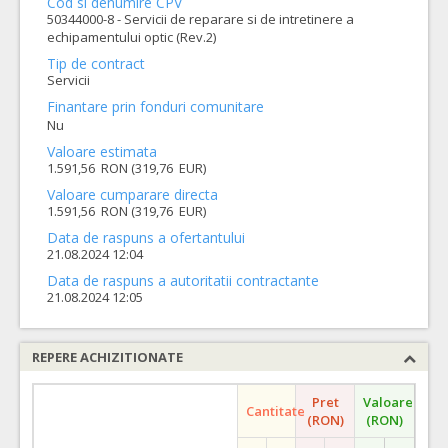
Cod si denumire CPV
50344000-8 - Servicii de reparare si de intretinere a
echipamentului optic (Rev.2)
Tip de contract
Servicii
Finantare prin fonduri comunitare
Nu
Valoare estimata
1.591,56 RON (319,76 EUR)
Valoare cumparare directa
1.591,56 RON (319,76 EUR)
Data de raspuns a ofertantului
21.08.2024 12:04
Data de raspuns a autoritatii contractante
21.08.2024 12:05
REPERE ACHIZITIONATE
Pret
Valoare
Cantitate
(RON)
(RON)