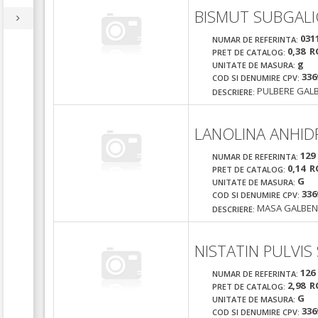
BISMUT SUBGALI
031
NUMAR DE REFERINTA:
0,38 R
PRET DE CATALOG:
g
UNITATE DE MASURA:
336
COD SI DENUMIRE CPV:
PULBERE GAL
DESCRIERE:
LANOLINA ANHID
129
NUMAR DE REFERINTA:
0,14 R
PRET DE CATALOG:
G
UNITATE DE MASURA:
336
COD SI DENUMIRE CPV:
MASA GALBEN
DESCRIERE:
NISTATIN PULVI
126
NUMAR DE REFERINTA:
2,98 R
PRET DE CATALOG:
G
UNITATE DE MASURA:
336
COD SI DENUMIRE CPV: