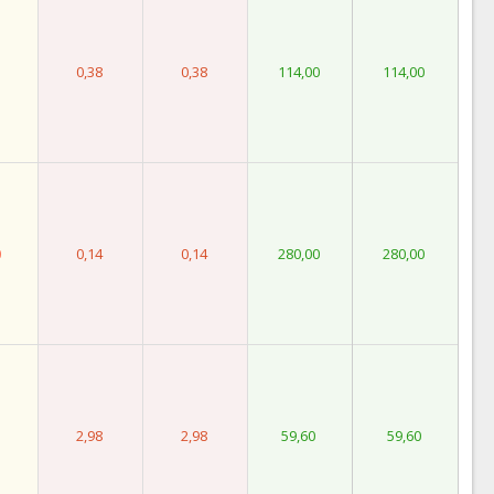
0,38
0,38
114,00
114,00
0
0,14
0,14
280,00
280,00
2,98
2,98
59,60
59,60