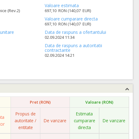
Valoare estimata
ice (Rev.2)
697,10 RON (140,07 EUR)
Valoare cumparare directa
697,10 RON (140,07 EUR)
unitare
Data de raspuns a ofertantului
02.09.2024 11:34
Data de raspuns a autoritatii
contractante
02.09.2024 14:21
Pret (RON)
Valoare (RON)
Propus de
Estimata
ata
autoritate /
De vanzare
cumparare
De vanzare
tor
entitate
directa