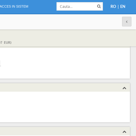
|
ACCES IN SISTEM
RO
EN
07 EUR)