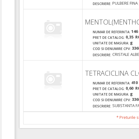
PULBERE FINA
DESCRIERE:
MENTOL(MENTHO
146
NUMAR DE REFERINTA:
0,35 R
PRET DE CATALOG:
g
UNITATE DE MASURA:
336
COD SI DENUMIRE CPV:
CRISTALE ALBE
DESCRIERE:
TETRACICLINA C
410
NUMAR DE REFERINTA:
0,60 R
PRET DE CATALOG:
g
UNITATE DE MASURA:
336
COD SI DENUMIRE CPV:
SUBSTANTA F
DESCRIERE:
* Preturile