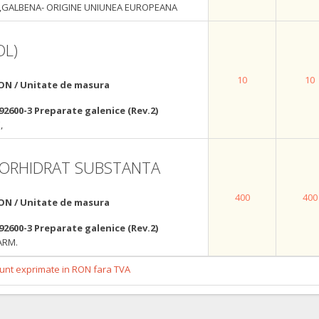
 ,GALBENA- ORIGINE UNIUNEA EUROPEANA
L)
10
10
ON / Unitate de masura
92600-3 Preparate galenice (Rev.2)
,
LORHIDRAT SUBSTANTA
400
400
ON / Unitate de masura
92600-3 Preparate galenice (Rev.2)
ARM.
 sunt exprimate in RON fara TVA