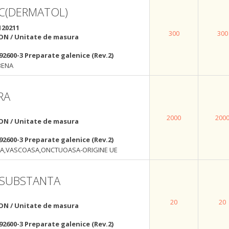
C(DERMATOL)
120211
300
300
ON / Unitate de masura
92600-3 Preparate galenice (Rev.2)
BENA
RA
2000
200
ON / Unitate de masura
92600-3 Preparate galenice (Rev.2)
A,VASCOASA,ONCTUOASA-ORIGINE UE
S SUBSTANTA
20
20
ON / Unitate de masura
92600-3 Preparate galenice (Rev.2)