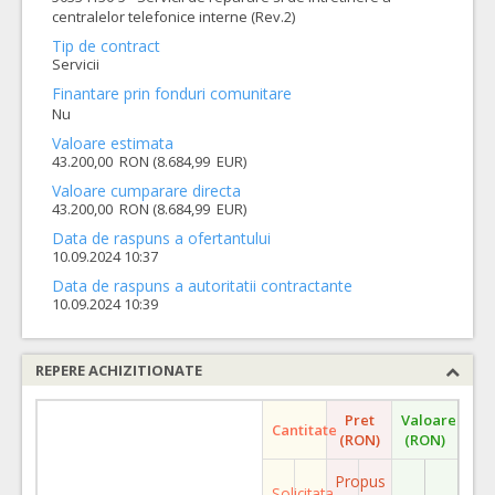
centralelor telefonice interne (Rev.2)
Tip de contract
Servicii
Finantare prin fonduri comunitare
Nu
Valoare estimata
43.200,00 RON (8.684,99 EUR)
Valoare cumparare directa
43.200,00 RON (8.684,99 EUR)
Data de raspuns a ofertantului
10.09.2024 10:37
Data de raspuns a autoritatii contractante
10.09.2024 10:39
REPERE ACHIZITIONATE
Pret
Valoare
Cantitate
(RON)
(RON)
Propus
Solicitata