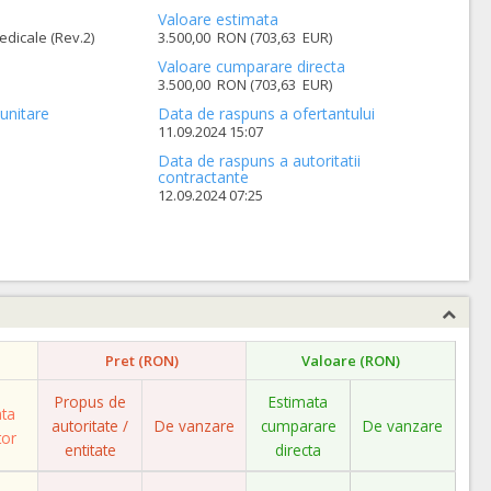
Valoare estimata
dicale (Rev.2)
3.500,00 RON (703,63 EUR)
Valoare cumparare directa
3.500,00 RON (703,63 EUR)
unitare
Data de raspuns a ofertantului
11.09.2024 15:07
Data de raspuns a autoritatii
contractante
12.09.2024 07:25
Pret (RON)
Valoare (RON)
Propus de
Estimata
ata
autoritate /
De vanzare
cumparare
De vanzare
tor
entitate
directa