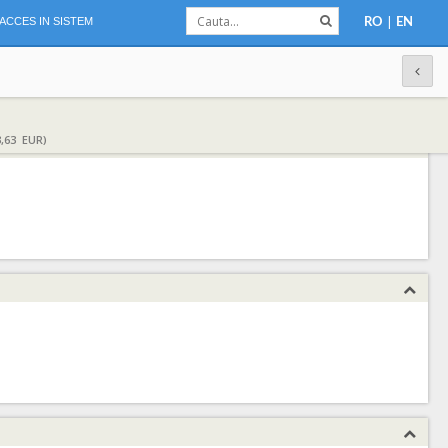
|
ACCES IN SISTEM
RO
EN
,63 EUR)