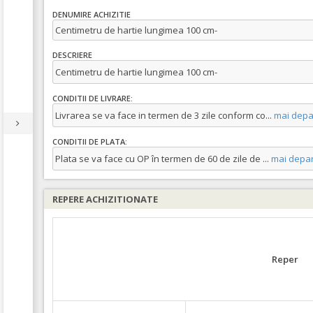
DENUMIRE ACHIZITIE
Centimetru de hartie lungimea 100 cm-
DESCRIERE
Centimetru de hartie lungimea 100 cm-
CONDITII DE LIVRARE:
Livrarea se va face in termen de 3 zile conform co
...
mai depa
CONDITII DE PLATA:
Plata se va face cu OP în termen de 60 de zile de
...
mai depar
REPERE ACHIZITIONATE
Reper