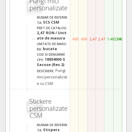
Pungi mici
personalizate
NUMAR DE REFERIN
SCS CSM
TA:
PRET DE CATALOG:
2,47 RON / Unit
ate de masura
600
600
2,47
2,47
1.482,00
1.482,00
UNITATE DE MASU
bucata
RA:
COD SI DENUMIRE
18934000-5
CPV:
Sacose (Rev.2)
Pungi
DESCRIERE:
mici personalizat
e cu CSM
Stickere
personalizate
CSM
NUMAR DE REFERIN
Sticpers
TA: