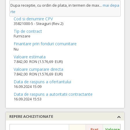
Dupa receptie, cu ordin de plata, in termen de max
...
mai depa
rte
Cod si denumire CPV
35821000-5 - Steaguri (Rev.2)
Tip de contract
Furnizare
Finantare prin fonduri comunitare
Nu
Valoare estimata
7.842,00 RON (1.576,69 EUR)
Valoare cumparare directa
7.842,00 RON (1.576,69 EUR)
Data de raspuns a ofertantului
16.09.2024 15:09
Data de raspuns a autoritatii contractante
16.09.2024 15:53
REPERE ACHIZITIONATE
Pret
Valoare