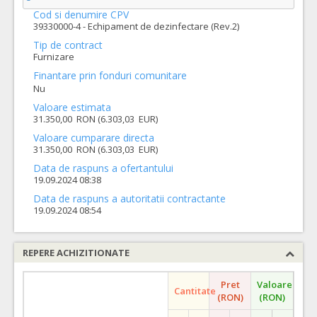
Cod si denumire CPV
39330000-4 - Echipament de dezinfectare (Rev.2)
Tip de contract
Furnizare
Finantare prin fonduri comunitare
Nu
Valoare estimata
31.350,00 RON (6.303,03 EUR)
Valoare cumparare directa
31.350,00 RON (6.303,03 EUR)
Data de raspuns a ofertantului
19.09.2024 08:38
Data de raspuns a autoritatii contractante
19.09.2024 08:54
REPERE ACHIZITIONATE
Pret
Valoare
Cantitate
(RON)
(RON)