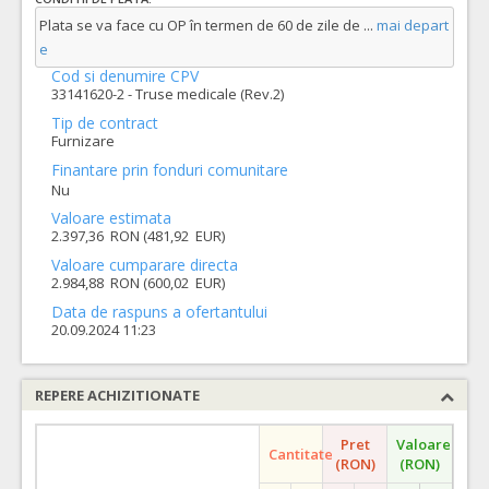
Plata se va face cu OP în termen de 60 de zile de
...
mai depart
e
Cod si denumire CPV
33141620-2 - Truse medicale (Rev.2)
Tip de contract
Furnizare
Finantare prin fonduri comunitare
Nu
Valoare estimata
2.397,36 RON (481,92 EUR)
Valoare cumparare directa
2.984,88 RON (600,02 EUR)
Data de raspuns a ofertantului
20.09.2024 11:23
REPERE ACHIZITIONATE
Pret
Valoare
Cantitate
(RON)
(RON)