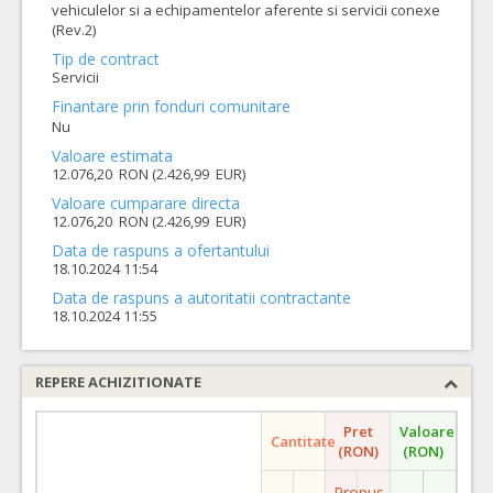
vehiculelor si a echipamentelor aferente si servicii conexe
(Rev.2)
Tip de contract
Servicii
Finantare prin fonduri comunitare
Nu
Valoare estimata
12.076,20 RON (2.426,99 EUR)
Valoare cumparare directa
12.076,20 RON (2.426,99 EUR)
Data de raspuns a ofertantului
18.10.2024 11:54
Data de raspuns a autoritatii contractante
18.10.2024 11:55
REPERE ACHIZITIONATE
Pret
Valoare
Cantitate
(RON)
(RON)
Propus