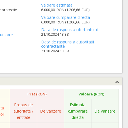
Valoare estimata
 protectie
6.000,00 RON (1.206,66 EUR)
Valoare cumparare directa
6.000,00 RON (1.206,66 EUR)
Data de raspuns a ofertantului
21.10.2024 13:38
unitare
Data de raspuns a autoritatii
contractante
21.10.2024 13:39
Pret (RON)
Valoare (RON)
Propus de
Estimata
ata
autoritate /
De vanzare
cumparare
De vanzare
tor
entitate
directa