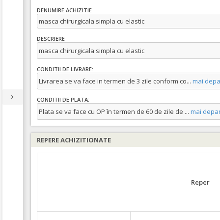
DENUMIRE ACHIZITIE
masca chirurgicala simpla cu elastic
DESCRIERE
masca chirurgicala simpla cu elastic
CONDITII DE LIVRARE:
Livrarea se va face in termen de 3 zile conform co
...
mai depa
CONDITII DE PLATA:
Plata se va face cu OP în termen de 60 de zile de
...
mai depar
REPERE ACHIZITIONATE
Reper