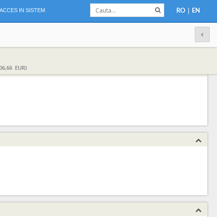
|
ACCES IN SISTEM
RO
EN
06,66 EUR)