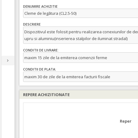
DENUMIRE ACHIZITIE
Cleme de legătura (CL2.5-50)
DESCRIERE
Dispozitivul este folosit pentru realizarea conexiunilor de der
upru si aluminiu(inserierea stalpilor de iluminat stradal)
CONDITII DE LIVRARE:
maxim 15 zile de la emiterea comenzii ferme
CONDITII DE PLATA:
maxim 30 de zile de la emiterea facturii fiscale
REPERE ACHIZITIONATE
Reper