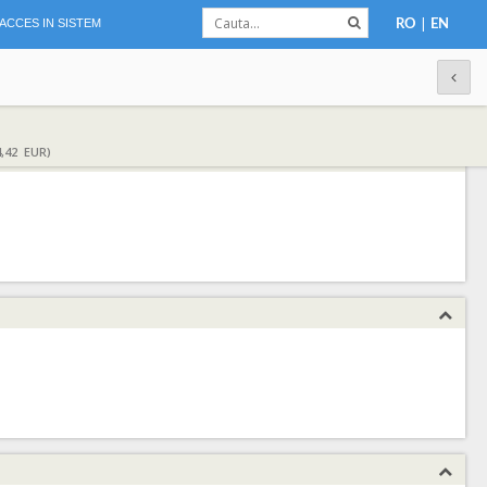
|
ACCES IN SISTEM
RO
EN
,42 EUR)