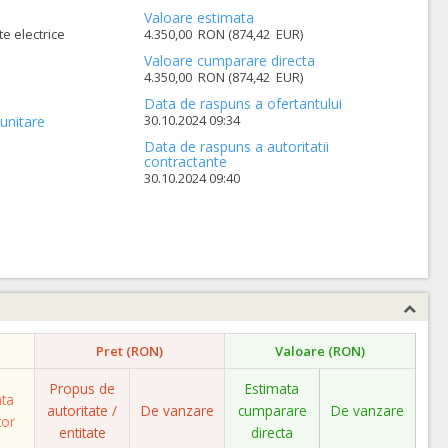
Valoare estimata
te electrice
4.350,00 RON (874,42 EUR)
Valoare cumparare directa
4.350,00 RON (874,42 EUR)
Data de raspuns a ofertantului
30.10.2024 09:34
unitare
Data de raspuns a autoritatii
contractante
30.10.2024 09:40
Pret (RON)
Valoare (RON)
Propus de
Estimata
ata
autoritate /
De vanzare
cumparare
De vanzare
tor
entitate
directa