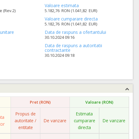
Valoare estimata
e (Rev.2)
5.182,76 RON (1.041,82 EUR)
Valoare cumparare directa
5.182,76 RON (1.041,82 EUR)
unitare
Data de raspuns a ofertantului
30.10.2024 09:16
Data de raspuns a autoritatii
contractante
30.10.2024 09:18
Pret (RON)
Valoare (RON)
Propus de
Estimata
ata
autoritate /
De vanzare
cumparare
De vanzare
tor
entitate
directa