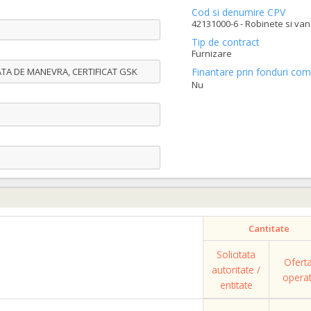
Cod si denumire CPV
42131000-6 - Robinete si van
Tip de contract
Furnizare
TA DE MANEVRA, CERTIFICAT GSK
Finantare prin fonduri com
Nu
Cantitate
Solicitata
Ofert
autoritate /
opera
entitate