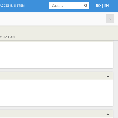
|
ACCES IN SISTEM
RO
EN
41,82 EUR)