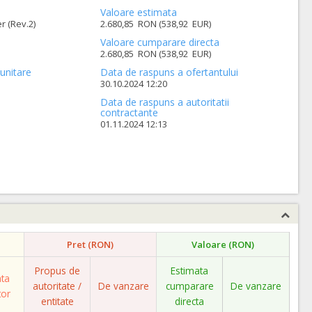
Valoare estimata
r (Rev.2)
2.680,85 RON (538,92 EUR)
Valoare cumparare directa
2.680,85 RON (538,92 EUR)
unitare
Data de raspuns a ofertantului
30.10.2024 12:20
Data de raspuns a autoritatii
contractante
01.11.2024 12:13
Pret (RON)
Valoare (RON)
Propus de
Estimata
ata
autoritate /
De vanzare
cumparare
De vanzare
tor
entitate
directa