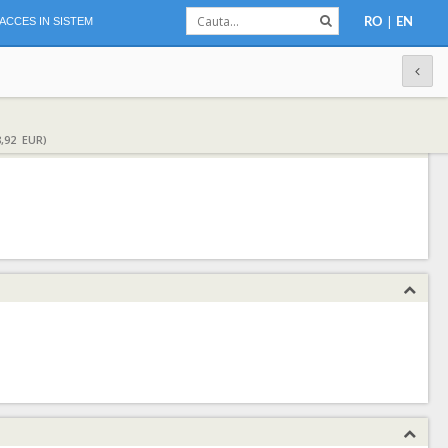
|
ACCES IN SISTEM
RO
EN
,92 EUR)