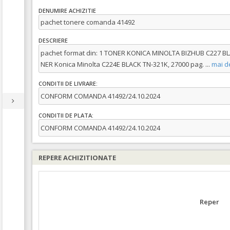
DENUMIRE ACHIZITIE
pachet tonere comanda 41492
DESCRIERE
pachet format din: 1 TONER KONICA MINOLTA BIZHUB C227 BL
NER Konica Minolta C224E BLACK TN-321K, 27000 pag.
...
mai d
CONDITII DE LIVRARE:
CONFORM COMANDA 41492/24.10.2024
CONDITII DE PLATA:
CONFORM COMANDA 41492/24.10.2024
REPERE ACHIZITIONATE
Reper