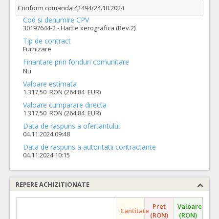
Conform comanda 41494/24.10.2024
Cod si denumire CPV
30197644-2 - Hartie xerografica (Rev.2)
Tip de contract
Furnizare
Finantare prin fonduri comunitare
Nu
Valoare estimata
1.317,50 RON (264,84 EUR)
Valoare cumparare directa
1.317,50 RON (264,84 EUR)
Data de raspuns a ofertantului
04.11.2024 09:48
Data de raspuns a autoritatii contractante
04.11.2024 10:15
REPERE ACHIZITIONATE
Pret
Valoare
Cantitate
(RON)
(RON)