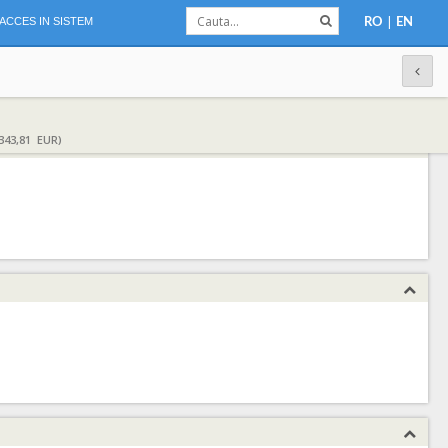
|
ACCES IN SISTEM
RO
EN
343,81 EUR)