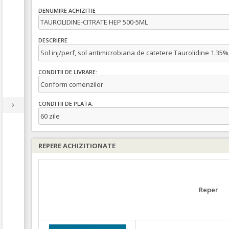
DENUMIRE ACHIZITIE
TAUROLIDINE-CITRATE HEP 500-5ML
DESCRIERE
Sol inj/perf, sol antimicrobiana de catetere Taurolidine 1.35%
CONDITII DE LIVRARE:
Conform comenzilor
CONDITII DE PLATA:
60 zile
REPERE ACHIZITIONATE
Reper