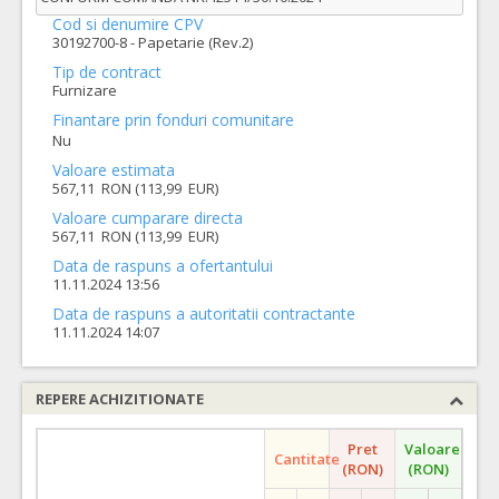
Cod si denumire CPV
30192700-8 - Papetarie (Rev.2)
Tip de contract
Furnizare
Finantare prin fonduri comunitare
Nu
Valoare estimata
567,11 RON (113,99 EUR)
Valoare cumparare directa
567,11 RON (113,99 EUR)
Data de raspuns a ofertantului
11.11.2024 13:56
Data de raspuns a autoritatii contractante
11.11.2024 14:07
REPERE ACHIZITIONATE
Pret
Valoare
Cantitate
(RON)
(RON)