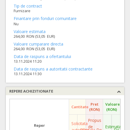
Tip de contract
Furnizare
Finantare prin fonduri comunitare
Nu
Valoare estimata
264,00 RON (53,05 EUR)
Valoare cumparare directa
264,00 RON (53,05 EUR)
Data de raspuns a ofertantului
13.11.2024 11:20
Data de raspuns a autoritatii contractante
13.11.2024 11:30
REPERE ACHIZITIONATE
Pret
Valoare
Cantitate
(RON)
(RON)
Propus
Solicitata
Reper
de
Estimata
autoritate
Ofertata
De
De