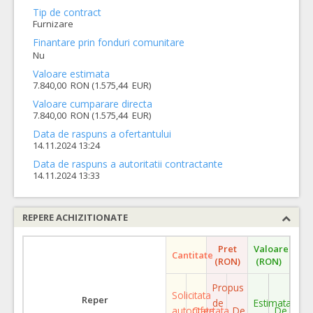
Tip de contract
Furnizare
Finantare prin fonduri comunitare
Nu
Valoare estimata
7.840,00 RON (1.575,44 EUR)
Valoare cumparare directa
7.840,00 RON (1.575,44 EUR)
Data de raspuns a ofertantului
14.11.2024 13:24
Data de raspuns a autoritatii contractante
14.11.2024 13:33
REPERE ACHIZITIONATE
Pret
Valoare
Cantitate
(RON)
(RON)
Propus
Solicitata
Reper
de
Estimata
autoritate
Ofertata
De
De