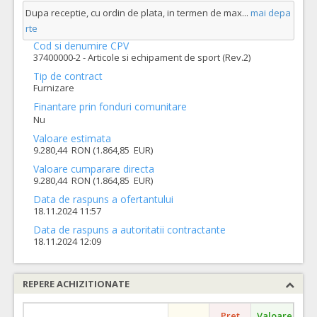
Dupa receptie, cu ordin de plata, in termen de max
...
mai depa
rte
Cod si denumire CPV
37400000-2 - Articole si echipament de sport (Rev.2)
Tip de contract
Furnizare
Finantare prin fonduri comunitare
Nu
Valoare estimata
9.280,44 RON (1.864,85 EUR)
Valoare cumparare directa
9.280,44 RON (1.864,85 EUR)
Data de raspuns a ofertantului
18.11.2024 11:57
Data de raspuns a autoritatii contractante
18.11.2024 12:09
REPERE ACHIZITIONATE
Pret
Valoare