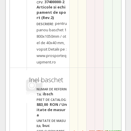
37400000-2
CPV:
Articole si echi
pament de spo
rt (Rev.2)
pentru
DESCRIERE:
panou baschet 1
800x1050mm / ot
el de 40x40 mm,
vopsit Detalii pe :
www.prosporteq
uipment.ro
Inel baschet
NUMAR DE REFERIN
ibsch
TA:
PRET DE CATALOG:
883,00 RON / Un
itate de masur
a
UNITATE DE MASU
buc
RA: