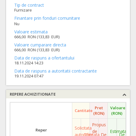
Tip de contract
Furnizare
Finantare prin fonduri comunitare
Nu
Valoare estimata
666,00 RON (133,83 EUR)
Valoare cumparare directa
666,00 RON (133,83 EUR)
Data de raspuns a ofertantului
18.11.2024 14:23
Data de raspuns a autoritatii contractante
19.11.2024 07:47
REPERE ACHIZITIONATE
Pret
Valoare
Cantitate
(RON)
(RON)
Propus
Solicitata
Reper
de
Estimata
autoritate
Ofertata
De
De