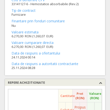
33141127-6 - Hemostatice absorbabile (Rev.2)
Tip de contract
Furnizare
Finantare prin fonduri comunitare
Nu
Valoare estimata
6.270,00 RON (1.260,07 EUR)
Valoare cumparare directa
6.270,00 RON (1.260,07 EUR)
Data de raspuns a ofertantului
24.11.2024 00:14
Data de raspuns a autoritatii contractante
25.11.2024 08:28
REPERE ACHIZITIONATE
Pret
Valoare
Cantitate
(RON)
(RON)
Propus
Solicitata